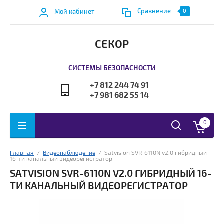
Сравнение
Мой кабинет
0
СЕКОР
СИСТЕМЫ БЕЗОПАСНОСТИ
+7 812 244 74 91
+7 981 682 55 14
0
Главная
  /  
Видеонаблюдение
  /  Satvision SVR-6110N v2.0 гибридный 
16-ти канальный видеорегистратор
SATVISION SVR-6110N V2.0 ГИБРИДНЫЙ 16-
ТИ КАНАЛЬНЫЙ ВИДЕОРЕГИСТРАТОР