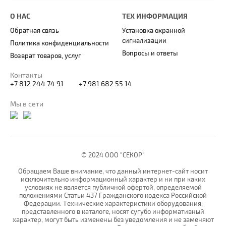
О НАС
ТЕХ ИНФОРМАЦИЯ
Обратная связь
Установка охранной
сигнализации
Политика конфиденциальности
Вопросы и ответы
Возврат товаров, услуг
Контакты
+7 812 244 74 91
+7 981 682 55 14
Мы в сети
© 2024 ООО "СЕКОР"
Обращаем Ваше внимание, что данный интернет-сайт носит
исключительно информационный характер и ни при каких
условиях не является публичной офертой, определяемой
положениями Статьи 437 Гражданского кодекса Российской
Федерации. Технические характеристики оборудования,
представленного в каталоге, носят сугубо информативный
характер, могут быть изменены без уведомления и не заменяют